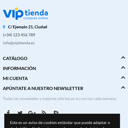
C/ Ejemplo 21, Ciudad
(+34) 123 456 789
info@viptienda.es
CATÁLOGO
INFORMACIÓN
MI CUENTA
APÚNTATE A NUESTRO NEWSLETTER
Todas las novedades y mejores ofertas en tu correo cada semana.
Este es un aviso de cookies estándar que puede adaptar o