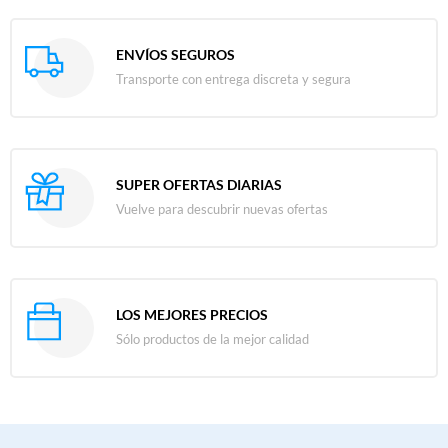
ENVÍOS SEGUROS
Transporte con entrega discreta y segura
SUPER OFERTAS DIARIAS
Vuelve para descubrir nuevas ofertas
LOS MEJORES PRECIOS
Sólo productos de la mejor calidad