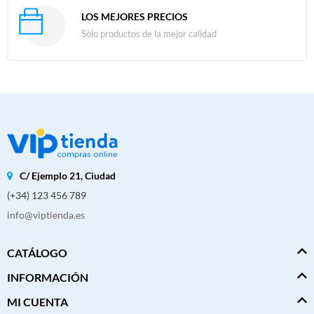
LOS MEJORES PRECIOS
Sólo productos de la mejor calidad
C/ Ejemplo 21, Ciudad
(+34) 123 456 789
info@viptienda.es
CATÁLOGO
INFORMACIÓN
MI CUENTA