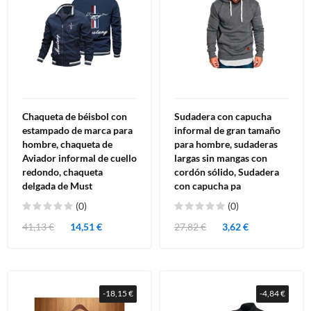
Chaqueta de béisbol con
Sudadera con capucha
estampado de marca para
informal de gran tamaño
hombre, chaqueta de
para hombre, sudaderas
Aviador informal de cuello
largas sin mangas con
redondo, chaqueta
cordón sólido, Sudadera
delgada de Must
con capucha pa
(0)
(0)
41,13 €
14,51 €
27,82 €
3,62 €
-18,15 €
-4,84 €