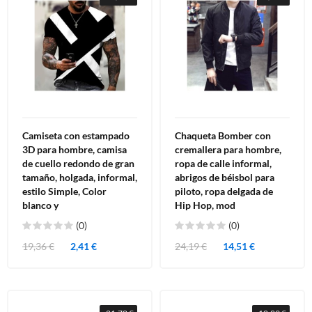
Camiseta con estampado
Chaqueta Bomber con
3D para hombre, camisa
cremallera para hombre,
de cuello redondo de gran
ropa de calle informal,
tamaño, holgada, informal,
abrigos de béisbol para
estilo Simple, Color
piloto, ropa delgada de
blanco y
Hip Hop, mod
(0)
(0)
19,36 €
2,41 €
24,19 €
14,51 €