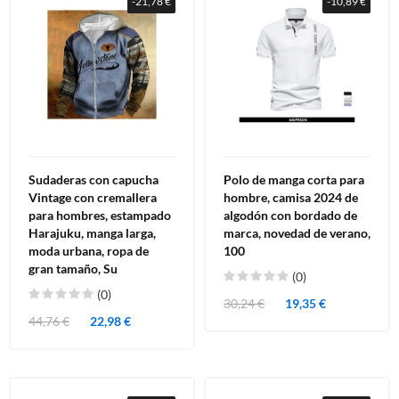
-21,78 €
-10,89 €
Sudaderas con capucha
Polo de manga corta para
Vintage con cremallera
hombre, camisa 2024 de
para hombres, estampado
algodón con bordado de
Harajuku, manga larga,
marca, novedad de verano,
moda urbana, ropa de
100
gran tamaño, Su
(0)
(0)
30,24 €
19,35 €
44,76 €
22,98 €