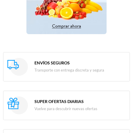
ENVÍOS SEGUROS
Transporte con entrega discreta y segura
SUPER OFERTAS DIARIAS
Vuelve para descubrir nuevas ofertas