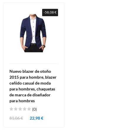
-58,08 €
Nuevo blazer de otoño
2015 para hombre, blazer
ceñido casual de moda
para hombres, chaquetas
de marca de diseñador
para hombres
(0)
81,06 €
22,98 €