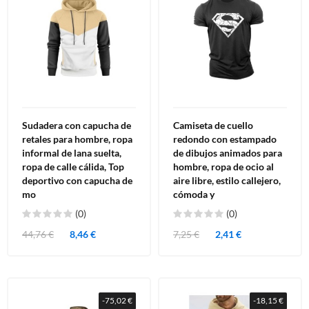
Sudadera con capucha de
Camiseta de cuello
retales para hombre, ropa
redondo con estampado
informal de lana suelta,
de dibujos animados para
ropa de calle cálida, Top
hombre, ropa de ocio al
deportivo con capucha de
aire libre, estilo callejero,
mo
cómoda y
(0)
(0)
44,76 €
8,46 €
7,25 €
2,41 €
-75,02 €
-18,15 €