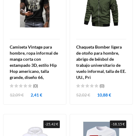
Camiseta Vintage para
Chaqueta Bomber ligera
hombre, ropa informal de
de otoño para hombre,
manga corta con
abrigo de béisbol de
estampado 3D, estilo Hip
trabajo universitario de
Hop americano, talla
vuelo informal, talla de EE.
grande, diseño 66,
UU., Pri
(0)
(0)
12,09 €
2,41 €
52,02 €
10,88 €
-25,42 €
-18,15 €