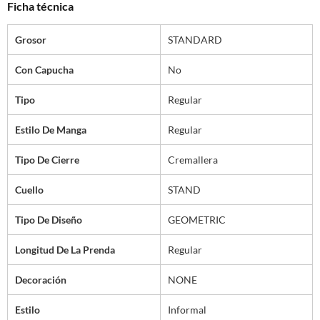
Ficha técnica
Grosor
STANDARD
Con Capucha
No
Tipo
Regular
Estilo De Manga
Regular
Tipo De Cierre
Cremallera
Cuello
STAND
Tipo De Diseño
GEOMETRIC
Longitud De La Prenda
Regular
Decoración
NONE
Estilo
Informal