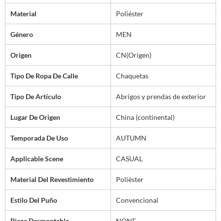
Material
Poliéster
Género
MEN
Origen
CN(Origen)
Tipo De Ropa De Calle
Chaquetas
Tipo De Artículo
Abrigos y prendas de exterior
Lugar De Origen
China (continental)
Temporada De Uso
AUTUMN
Applicable Scene
CASUAL
Material Del Revestimiento
Poliéster
Estilo Del Puño
Convencional
Pieza Desmontable
NONE