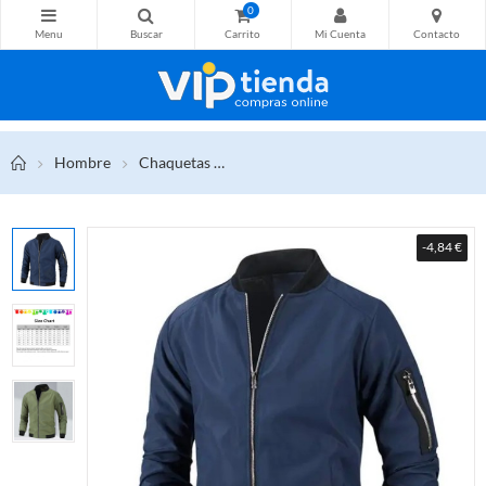
0
Hombre
Chaquetas
Chaqueta Bomber para hombre, abrigo
-4,84 €