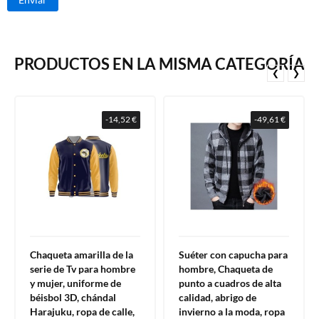
PRODUCTOS EN LA MISMA CATEGORÍA
❮
❯
-14,52 €
-49,61 €
Chaqueta amarilla de la
Suéter con capucha para
serie de Tv para hombre
hombre, Chaqueta de
y mujer, uniforme de
punto a cuadros de alta
béisbol 3D, chándal
calidad, abrigo de
Harajuku, ropa de calle,
invierno a la moda, ropa