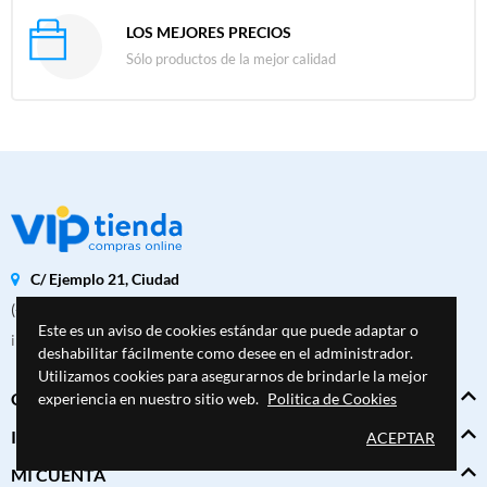
LOS MEJORES PRECIOS
Sólo productos de la mejor calidad
C/ Ejemplo 21, Ciudad
(+34) 123 456 789
Este es un aviso de cookies estándar que puede adaptar o
info@viptienda.es
deshabilitar fácilmente como desee en el administrador.
Utilizamos cookies para asegurarnos de brindarle la mejor
CATÁLOGO
experiencia en nuestro sitio web.
Politica de Cookies
INFORMACIÓN
ACEPTAR
MI CUENTA