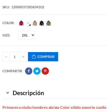
SKU
12000037285834102
COLOR
SIZE
COMPRAR
COMPARTIR
Descripción
Primavera otoño hombres abrigo Color sólido soporte cuello