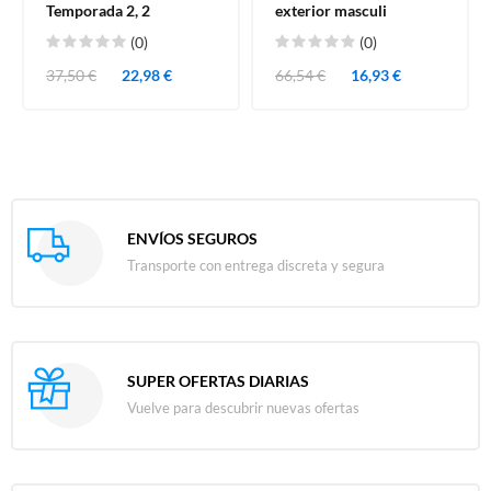
Temporada 2, 2
exterior masculi
(0)
(0)
37,50 €
22,98 €
66,54 €
16,93 €
ENVÍOS SEGUROS
Transporte con entrega discreta y segura
SUPER OFERTAS DIARIAS
Vuelve para descubrir nuevas ofertas