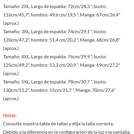
Tamaño: 2XL, Largo de espalda: 72cm/28,3 ", busto:
116cm/45,7", hombro: 49,6 cm/19,5 ", Manga: 67cm/26,4"
(aprox.)
Tamaño: 3XL, Largo de espalda: 74cm/29,1 ", busto:
120cm/47,2", hombro: 51,4 cm/20,2 ", Manga: 68cm/26,8"
(aprox.)
Tamaño: 4XL, Largo de espalda: 76cm/29,9 ", busto:
125cm/49,2", hombro: 53,2 cm/20,9 ", Manga: 69cm/27,2"
(aprox.)
Tamaño: 5XL, Largo de espalda: 78cm/30,7 ", busto:
130cm/51,2", hombro: 55cm/21,7 ", Manga: 70cm/27,6"
(aprox.)
Notas:
Consulte nuestra tabla de tallas y elija la talla correcta.
Debido a la diferencia en la configuración de la luz y la pantalla,