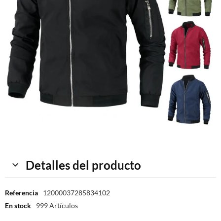
Detalles del producto
Referencia
12000037285834102
En stock
999 Artículos