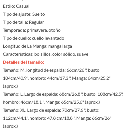
Estilo: Casual
Tipo de ajuste: Suelto
Tipo de talla: Regular
Temporada: primavera, otoño
Tipo de cuello: cuello levantado
Longitud de La Manga: manga larga
Características: bolsillos, color sólido, suave
Detalles del tamaño:
Tamaño: M, longitud de espalda: 66cm/26 ", busto:
104cm/40,9", hombro: 44cm/17,3 ", Manga: 64cm/25,2"
(aprox.)
Tamaño: L, Largo de espalda: 68cm/26,8 ", busto: 108cm/42,5",
hombro: 46cm/18,1 ", Manga: 65cm/25,6" (aprox.)
Tamaño: XL, Largo de espalda: 70cm/27,6 ", busto:
112cm/44,1", hombro: 47,8 cm/18,8 ", Manga: 66cm/26"
(aprox.)