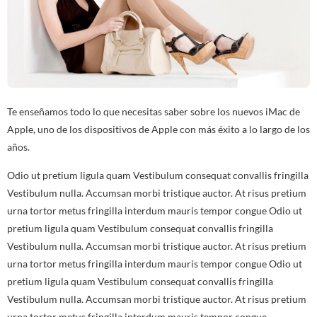
Te enseñamos todo lo que necesitas saber sobre los nuevos iMac de
Apple, uno de los dispositivos de Apple con más éxito a lo largo de los
años.
Odio ut pretium ligula quam Vestibulum consequat convallis fringilla
Vestibulum nulla. Accumsan morbi tristique auctor. At risus pretium
urna tortor metus fringilla interdum mauris tempor congue Odio ut
pretium ligula quam Vestibulum consequat convallis fringilla
Vestibulum nulla. Accumsan morbi tristique auctor. At risus pretium
urna tortor metus fringilla interdum mauris tempor congue Odio ut
pretium ligula quam Vestibulum consequat convallis fringilla
Vestibulum nulla. Accumsan morbi tristique auctor. At risus pretium
urna tortor metus fringilla interdum mauris tempor congue