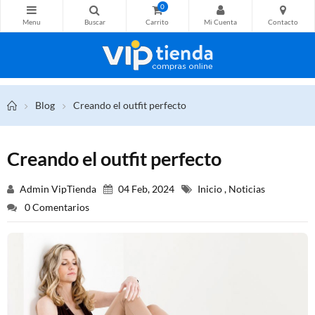
0
Blog
Creando el outfit perfecto
Creando el outfit perfecto
Admin VipTienda
04 Feb, 2024
Inicio
,
Noticias
0 Comentarios