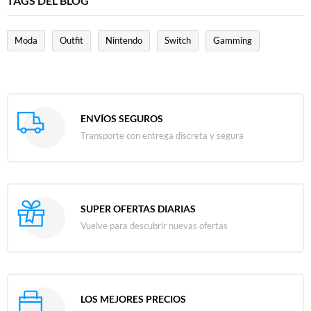
TAGS DEL BLOG
Moda
Outfit
Nintendo
Switch
Gamming
ENVÍOS SEGUROS
Transporte con entrega discreta y segura
SUPER OFERTAS DIARIAS
Vuelve para descubrir nuevas ofertas
LOS MEJORES PRECIOS