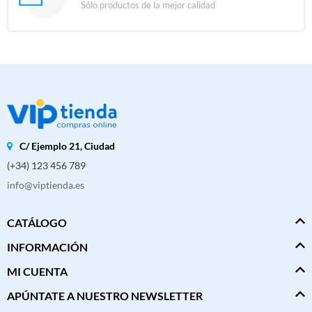
Sólo productos de la mejor calidad
C/ Ejemplo 21, Ciudad
(+34) 123 456 789
info@viptienda.es
CATÁLOGO
INFORMACIÓN
MI CUENTA
APÚNTATE A NUESTRO NEWSLETTER