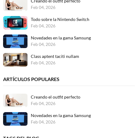
Creando el outfit perfecto
Feb
04,
2026
Todo sobre la Nintendo Switch
Feb
04,
2026
Novedades en la gama Samsung
Feb
04,
2026
Class aptent taciti nullam
Feb
04,
2026
ARTÍCULOS POPULARES
Creando el outfit perfecto
Feb
04,
2026
Novedades en la gama Samsung
Feb
04,
2026