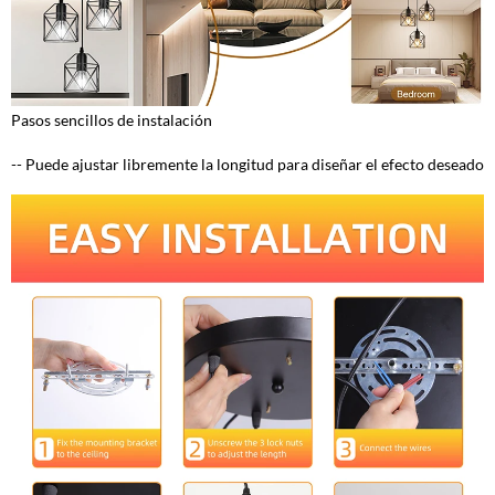
Pasos sencillos de instalación
-- Puede ajustar libremente la longitud para diseñar el efecto deseado