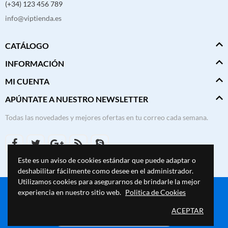
(+34) 123 456 789
info@viptienda.es
CATÁLOGO
INFORMACIÓN
MI CUENTA
APÚNTATE A NUESTRO NEWSLETTER
Todas las novedades y mejores ofertas en tu correo cada semana.
Este es un aviso de cookies estándar que puede adaptar o
deshabilitar fácilmente como desee en el administrador.
Utilizamos cookies para asegurarnos de brindarle la mejor
experiencia en nuestro sitio web.
Politica de Cookies
© 2026
VipTienda
. Todos los derechos reservados.
ACEPTAR