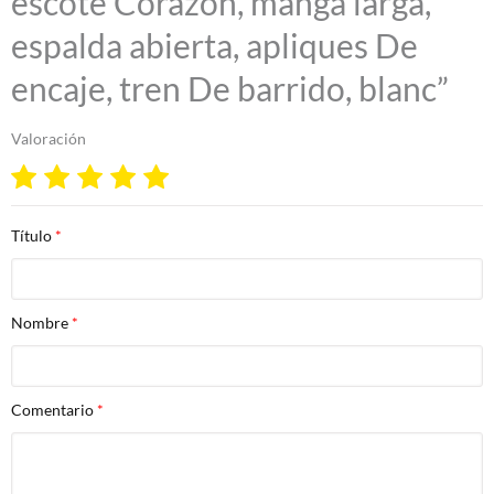
escote Corazón, manga larga,
espalda abierta, apliques De
encaje, tren De barrido, blanc”
Valoración
Título
Nombre
Comentario