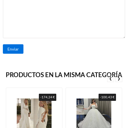
Enviar
PRODUCTOS EN LA MISMA CATEGORÍA
❮
❯
-174,24 €
-100,43 €