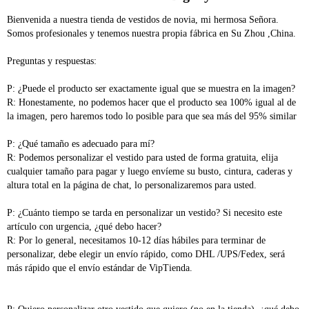
Bienvenida a nuestra tienda de vestidos de novia, mi hermosa Señora. 
Somos profesionales y tenemos nuestra propia fábrica en Su Zhou ,China. 
Preguntas y respuestas: 
P: ¿Puede el producto ser exactamente igual que se muestra en la imagen? 
R: Honestamente, no podemos hacer que el producto sea 100% igual al de 
la imagen, pero haremos todo lo posible para que sea más del 95% similar 
P: ¿Qué tamaño es adecuado para mí? 
R: Podemos personalizar el vestido para usted de forma gratuita, elija 
cualquier tamaño para pagar y luego envíeme su busto, cintura, caderas y 
altura total en la página de chat, lo personalizaremos para usted. 
P: ¿Cuánto tiempo se tarda en personalizar un vestido? Si necesito este 
artículo con urgencia, ¿qué debo hacer? 
R: Por lo general, necesitamos 10-12 días hábiles para terminar de 
personalizar, debe elegir un envío rápido, como DHL /UPS/Fedex, será 
más rápido que el envío estándar de VipTienda. 