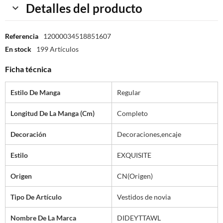
Detalles del producto
Referencia
12000034518851607
En stock
199 Artículos
Ficha técnica
Estilo De Manga
Regular
Longitud De La Manga (cm)
Completo
Decoración
Decoraciones,encaje
Estilo
EXQUISITE
Origen
CN(Origen)
Tipo De Artículo
Vestidos de novia
Nombre De La Marca
DIDEYTTAWL