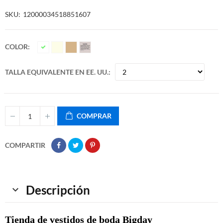
SKU
12000034518851607
COLOR
TALLA EQUIVALENTE EN EE. UU.
COMPRAR
COMPARTIR
Descripción
Tienda de vestidos de boda Bigday