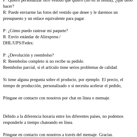
P: Quiero personalizar otro vestido que quiero (no en la tienda), ¿qué debo 
hacer? 
R: Puede enviarme las fotos del vestido que desee y le daremos un 
presupuesto y un enlace equivalente para pagar. 
P: ¿Cómo puedo rastrear mi paquete? 
R: Envío estándar de Aliexpress:/ 
DHL/UPS/Fedex: 
P: ¿Devolución y reembolso? 
R: Reembolso completo si no recibe su pedido. 
Reembolso parcial, si el artículo tiene serios problemas de calidad. 
Si tiene alguna pregunta sobre el producto, por ejemplo. El precio, el 
tiempo de producción, personalizado o si necesita acelerar el pedido, 
Póngase en contacto con nosotros por chat en línea o mensaje. 
Debido a la diferencia horaria entre los diferentes países, no podemos 
responderle a tiempo chateando en línea. 
Póngase en contacto con nosotros a través del mensaje. Gracias.