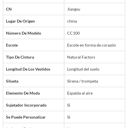
CN
Jiangsu
Lugar De Origen
china
Número De Modelo
CC100
Escote
Escote en forma de corazón
Tipo De Cintura
Natural Factors
Longitud De Los Vestidos
Longitud del suelo
Silueta
Sirena / trompeta
Elemento De Moda
Espalda al aire
Sujetador Incorporado
Si
Se Puede Personalizar
Si