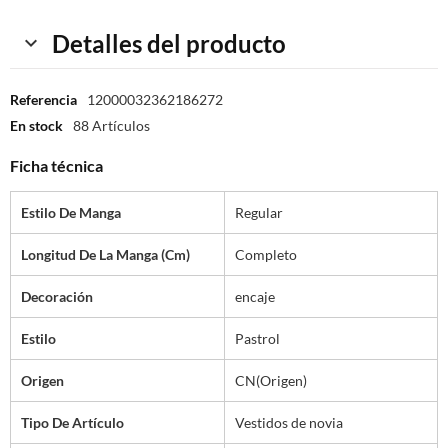
Detalles del producto
Referencia
12000032362186272
En stock
88 Artículos
Ficha técnica
Estilo De Manga
Regular
Longitud De La Manga (cm)
Completo
Decoración
encaje
Estilo
Pastrol
Origen
CN(Origen)
Tipo De Artículo
Vestidos de novia