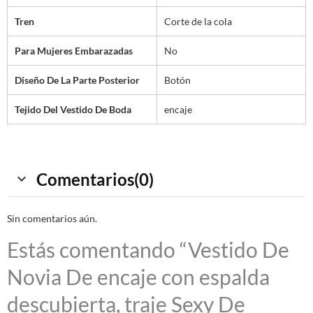
Tren
Corte de la cola
Para Mujeres Embarazadas
No
Diseño De La Parte Posterior
Botón
Tejido Del Vestido De Boda
encaje
Comentarios(0)
Sin comentarios aún.
Estás comentando “Vestido De
Novia De encaje con espalda
descubierta, traje Sexy De