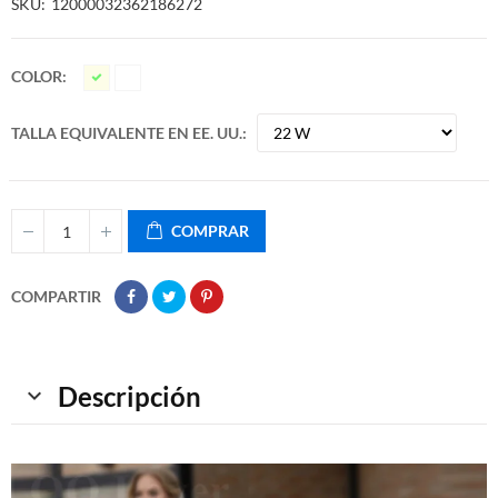
SKU
12000032362186272
COLOR
TALLA EQUIVALENTE EN EE. UU.
COMPRAR
COMPARTIR
Descripción