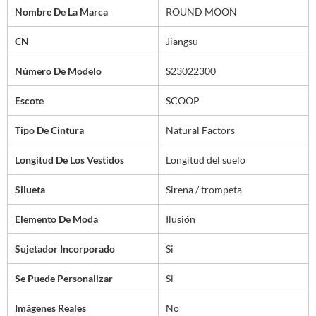
Nombre De La Marca
ROUND MOON
CN
Jiangsu
Número De Modelo
S23022300
Escote
SCOOP
Tipo De Cintura
Natural Factors
Longitud De Los Vestidos
Longitud del suelo
Silueta
Sirena / trompeta
Elemento De Moda
Ilusión
Sujetador Incorporado
Si
Se Puede Personalizar
Si
Imágenes Reales
No