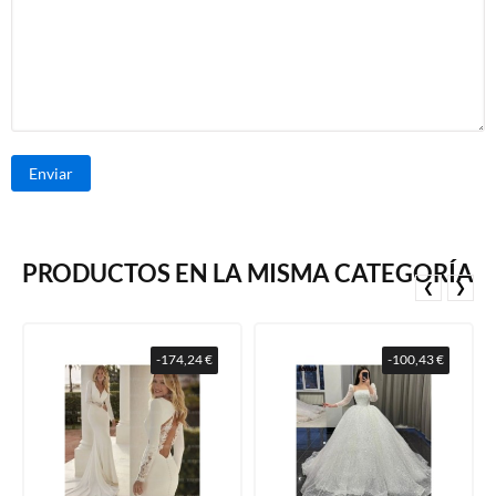
Enviar
PRODUCTOS EN LA MISMA CATEGORÍA
❮
❯
-174,24 €
-100,43 €